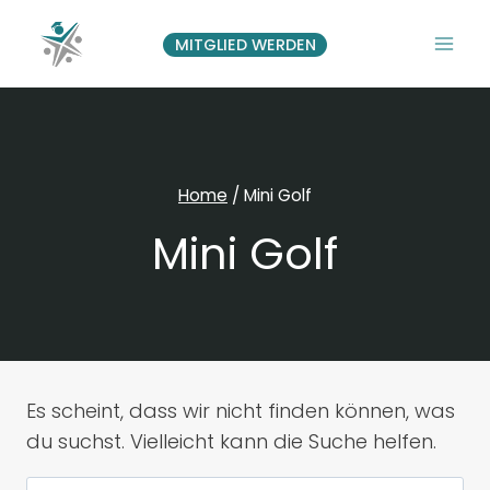
Zum
Inhalt
MITGLIED WERDEN
springen
Home
/
Mini Golf
Mini Golf
Es scheint, dass wir nicht finden können, was
du suchst. Vielleicht kann die Suche helfen.