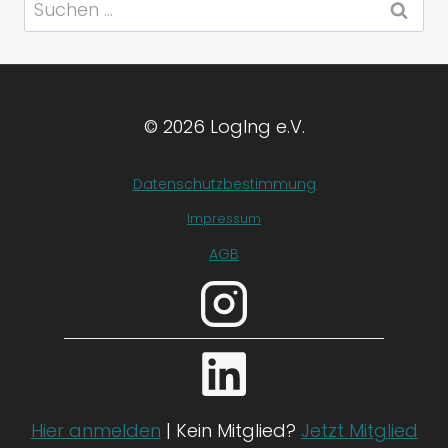
Suchen
nach:
© 2026 LogIng e.V.
Datenschutzbestimmung
Impressum
AGB
Hier anmelden
| Kein Mitglied?
Jetzt Mitglied