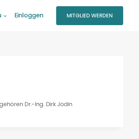
u
Einloggen
MITGLIED WERDEN
gehören Dr.-Ing. Dirk Jodin