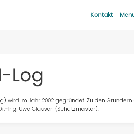
Kontakt
Men
I-Log
-Log) wird im Jahr 2002 gegründet. Zu den Gründern 
 Dr.-Ing. Uwe Clausen (Schatzmeister).